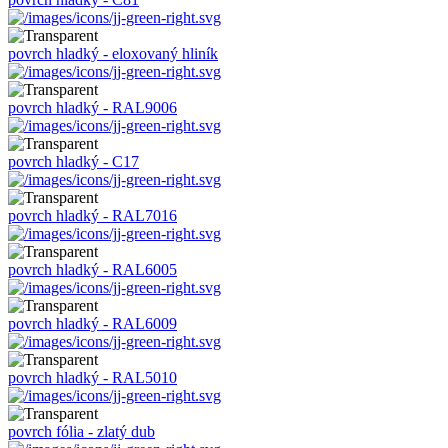
povrch hladký - eloxovaný hliník
povrch hladký - RAL9006
povrch hladký - C17
povrch hladký - RAL7016
povrch hladký - RAL6005
povrch hladký - RAL6009
povrch hladký - RAL5010
povrch fólia - zlatý dub