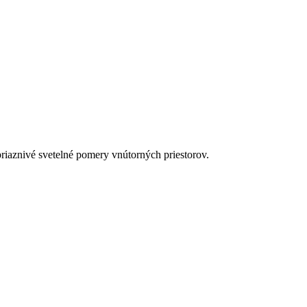
priaznivé svetelné pomery vnútorných priestorov.