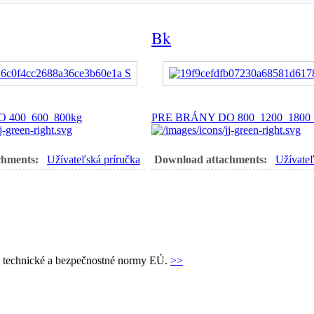
Bk
 400_600_800kg
PRE BRÁNY DO 800_1200_1800_
chments:
Užívateľská príručka
Download attachments:
Užívateľ
jú technické a bezpečnostné normy EÚ.
>>