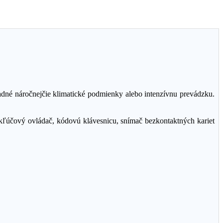
adné náročnejčie klimatické podmienky alebo intenzívnu prevádzku.
 kľúčový ovládač, kódovú klávesnicu, snímač bezkontaktných kariet