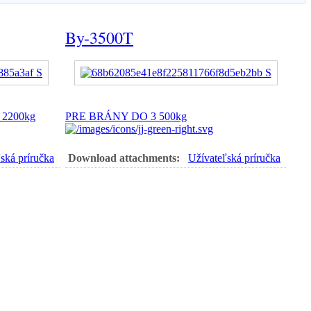
By-3500T
2200kg
PRE BRÁNY DO 3 500kg
ská príručka
Download attachments:
Užívateľská príručka