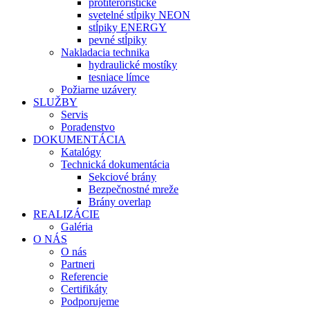
protiteroristické
svetelné stĺpiky NEON
stĺpiky ENERGY
pevné stĺpiky
Nakladacia technika
hydraulické mostíky
tesniace límce
Požiarne uzávery
SLUŽBY
Servis
Poradenstvo
DOKUMENTÁCIA
Katalógy
Technická dokumentácia
Sekciové brány
Bezpečnostné mreže
Brány overlap
REALIZÁCIE
Galéria
O NÁS
O nás
Partneri
Referencie
Certifikáty
Podporujeme