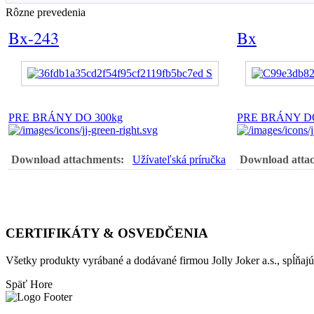
Rôzne prevedenia
Bx-243
Bx
PRE BRÁNY DO 300kg
PRE BRÁNY DO
Download attachments:
Užívateľská príručka
Download atta
CERTIFIKÁTY & OSVEDČENIA
Všetky produkty vyrábané a dodávané firmou Jolly Joker a.s., spĺňa
Späť
Hore