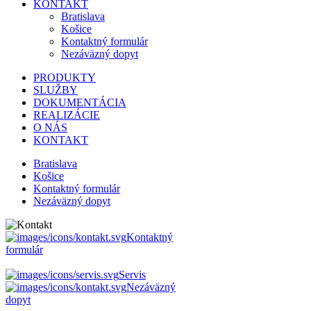
KONTAKT
Bratislava
Košice
Kontaktný formulár
Nezáväzný dopyt
PRODUKTY
SLUŽBY
DOKUMENTÁCIA
REALIZÁCIE
O NÁS
KONTAKT
Bratislava
Košice
Kontaktný formulár
Nezáväzný dopyt
Kontaktný
formulár
Servis
Nezáväzný
dopyt