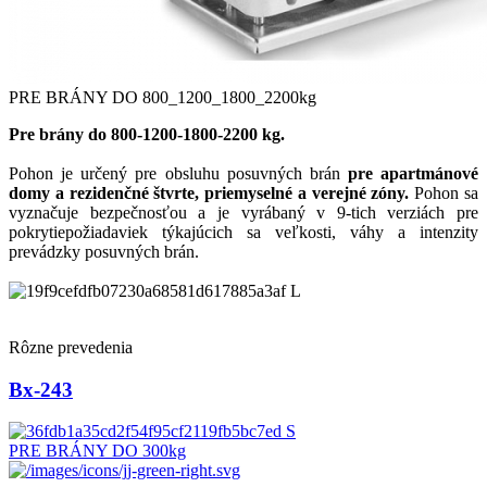
PRE BRÁNY DO 800_1200_1800_2200kg
Pre brány do 800-1200-1800-2200 kg.
Pohon je určený pre obsluhu posuvných brán
pre apartmánové
domy a rezidenčné štvrte, priemyselné a verejné zóny.
Pohon sa
vyznačuje bezpečnosťou a je vyrábaný v 9-tich verziách pre
pokrytiepožiadaviek týkajúcich sa veľkosti, váhy a intenzity
prevádzky posuvných brán.
Rôzne prevedenia
Bx-243
PRE BRÁNY DO 300kg