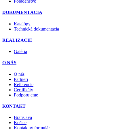
Poradenstvo
DOKUMENTÁCIA
Katalógy
Technická dokumentácia
REALIZÁCIE
Galéria
O NÁS
O nás
Partneri
Referencie
Certifikáty
Podporujeme
KONTAKT
Bratislava
Košice
Kontaktný formulár