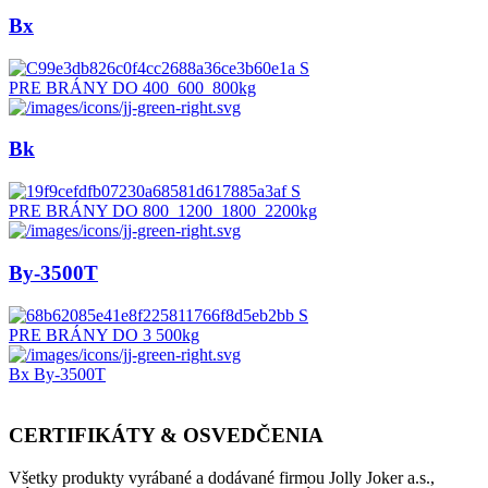
Bx
PRE BRÁNY DO 400_600_800kg
Bk
PRE BRÁNY DO 800_1200_1800_2200kg
By-3500T
PRE BRÁNY DO 3 500kg
Bx
By-3500T
CERTIFIKÁTY & OSVEDČENIA
Všetky produkty vyrábané a dodávané firmou Jolly Joker a.s.,