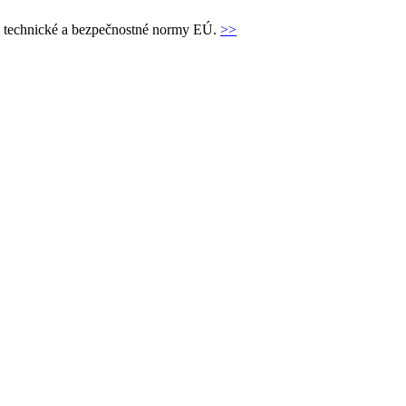
jú technické a bezpečnostné normy EÚ.
>>