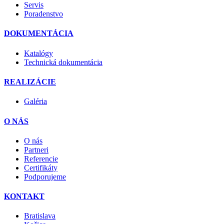
Servis
Poradenstvo
DOKUMENTÁCIA
Katalógy
Technická dokumentácia
REALIZÁCIE
Galéria
O NÁS
O nás
Partneri
Referencie
Certifikáty
Podporujeme
KONTAKT
Bratislava